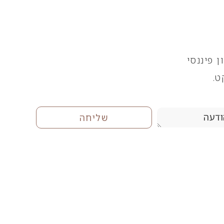
 פיננסי
ט.
שליחה