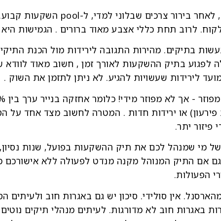
ראשית בית השקעות מנתב את הלקוח , 
וח. לרוב תחת כללי אצבע מאוד ברורים . הגמישות היא נ
עשות בתיקים. מהירות התגובה לירידות מול הכנת התיקים
 לפגוע בתיק ההשקעות לאורך זמן , חשוב מאוד לוודא שב
ועד לירידות שעשויות להגיע. לא ניתן לתזמן את השוק .
דלות פירעון) או ירידות חדות . המטרה לחשוב מצד אחד על ה
פיזור יתר.
ל מי שמנהל לכם את תיק ההשקעות בפועל, שנות נסיון,
ם אם התיק המנוהל מקנה מנדט לפעולה ללא אישורכם מר
י הפעולות.
ארסנל. אין סולידי. סיכון יש גם באגרות חוב ולעיתים הס
ות באגרות חוב לא מדורגות. לעיתים מנהלי תיקים נוטים