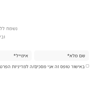
נשמח ללו
ובק
באישור טופס זה אני מסכים/ה למדיניות הפרט