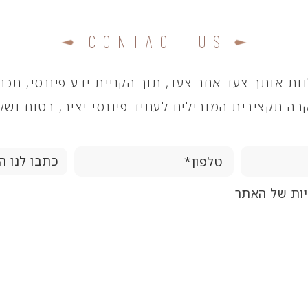
CONTACT US
ות אותך צעד אחר צעד, תוך הקניית ידע פיננסי, תכנון
רה תקציבית המובילים לעתיד פיננסי יציב, בטוח ושק
יות של האתר