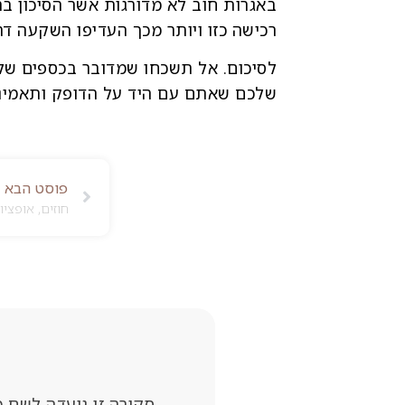
באגרות חוב לא מדורגות אשר הסיכון ב
רכישה כזו ויותר מכך העדיפו השקעה דרך
לסיכום. אל תשכחו שמדובר בכספים ש
שלכם שאתם עם היד על הדופק ותאמינו
פוסט הבא
סקירה זו נועדה לשם מ