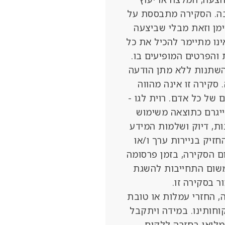
 בה. הסקירה מתבססת על
ימן וזאת מבלי שביצעה
נו מתיימר להכיל את כל
והפרטים המופיעים בו.
להשתנות ללא מתן הודעה
סקירה זו אינה מהווה
של כל אדם. רוית לגו -
ייגרם כתוצאה משימוש
נות, דיוק ושלמות המידע
חזיק בניירות ערך ו/או
ם הסקירה, בזמן פרסומה
 משום התחייבות להשגת
 בסקירה זו.
, החזרי עמלות או טובת
וחותינו. במידה ויתקבל
מלואו בחזרה ללקוח.