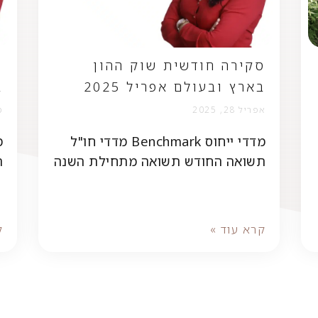
סקירה חודשית שוק ההון
ס
בארץ ובעולם אפריל 2025
ב
אפריל 28, 2025
מר
מדדי ייחוס Benchmark מדדי חו"ל
תשואה החודש תשואה מתחילת השנה
ת
קרא עוד »
ק