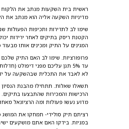
מדיניות השקעה אליה הוא מנתב את הלק
שימו לב לתדירות ותכיפות הפעולות שנ
הקטנת ריסק בתיקים לאחר ירידות יכולה
המגינים על התיק ומכינים אותו מבעוד מ
עד 5% תגן עליכם מפני דיפולט (ח
לא לאבד את התכלית שבהשקעה על ידי 
תשאלו שאלות. תתחילו מהבנת הנסיון ש
הרכישות והמכירות שהתבצעו בתיקים. ג
מדוע נעשו פעולות ומה הרציונאל מאחור
רציתם תיק סולידי- תמחקו את המושג מה
במניות. בידקו האם אתם מושקעים ישיר