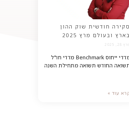
קירה חודשית שוק ההון
ארץ ובעולם מרץ 2025
ץ 28, 2025
מדדי ייחוס Benchmark מדדי חו"ל
שואה החודש תשואה מתחילת השנה
רא עוד »