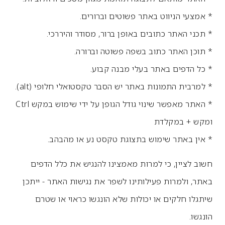
* אמצעי הניווט באתר פשוטים וברורים.
* תכני האתר כתובים באופן ברור, מסודר והיררכי.
* תוכן האתר כתוב בשפה פשוטה וברורה.
* כל הדפים באתר בעלי מבנה קבוע.
* למרבית התמונות באתר יש הסבר טקסטואלי חלופי (alt).
* האתר מאפשר שינוי גודל הגופן על ידי שימוש במקש Ctrl
ומקש + במקלדת
* אין באתר שימוש בתצוגת טקסט נע או מהבהב.
חשוב לציין, כי למרות מאמצינו להנגיש את כלל הדפים
באתר, ולמרות פעילותינו לשפר את נגישות האתר - ייתכן
שיתגלו חלקים או יכולות שלא הונגשו כראוי או שטרם
הונגשו.