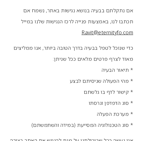
אם נתקלתם בבעיה בנושא נגישות באתר, נשמח אם
תכתבו לנו, באמצעות פנייה לרכז הנגישות שלנו במייל
Ravit@eternityfo.com
כדי שנוכל לטפל בבעיה בדרך הטובה ביותר, אנו ממליצים
מאוד לצרף פרטים מלאים ככל שניתן:
* תיאור הבעיה
* מהי הפעולה שניסיתם לבצע
* קישור לדף בו גלשתם
* סוג הדפדפן וגרסתו
* מערכת הפעלה
* סוג הטכנולוגיה המסייעת (במידה והשתמשתם)
אנו נעשה ככל שביכולתנו על מנת להנגיש את האתר בצורה