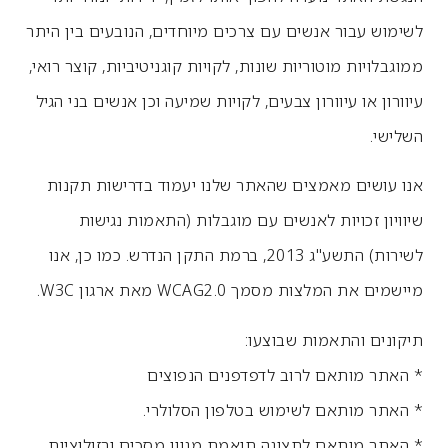
לשימוש עבור אנשים עם צרכים מיוחדים, הנובעים בין היתר
ממוגבלויות מוטוריות שונות, לקויות קוגניטיביות, קוצר רואי,
עיוורון או עיוורון צבעים, לקויות שמיעה וכן אנשים בני הגיל
השלישי.
אנו עושים מאמצים שהאתר שלנו יעמוד בדרישות תקנות
שיוויון זכויות לאנשים עם מוגבלות (התאמות נגישות
לשירות) התשע"ג 2013, ברמת התקן הנדרש. כמו כן, אנו
מיישמים את המלצות מסמך WCAG2.0 מאת ארגון W3C.
תיקונים והתאמות שבוצעו:
* האתר מותאם לרוב לדפדפנים הנפוצים
* האתר מותאם לשימוש בטלפון הסלולרי.
* האתר מותאם לתצוגה תואמת מגוון מסכים ורזולוציות.